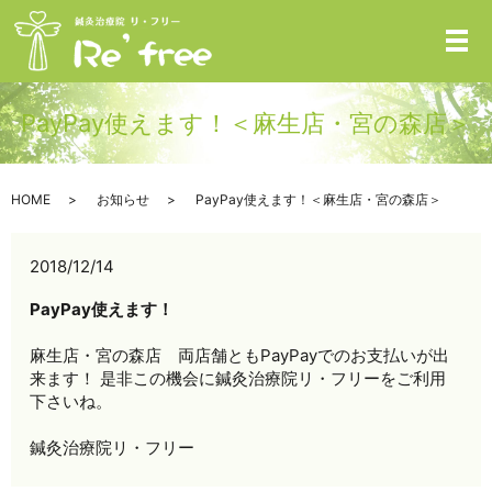
メ
PayPay使えます！＜麻生店・宮の森店＞
HOME
お知らせ
PayPay使えます！＜麻生店・宮の森店＞
2018/12/14
PayPay使えます！
麻生店・宮の森店 両店舗ともPayPayでのお支払いが出
来ます！ 是非この機会に鍼灸治療院リ・フリーをご利用
下さいね。
鍼灸治療院リ・フリー