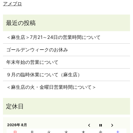
アメブロ
＜麻生店＞7月21～24日の営業時間について
ゴールデンウィークのお休み
年末年始の営業について
９月の臨時休業について（麻生店）
＜麻生店の火・金曜日営業時間について＞
2026年 8月
日
月
火
水
木
金
土