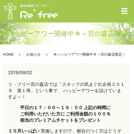
メ
☆ハッピーアワー開催中☆＜宮の森店限定＞
HOME
お知らせ
☆ハッピーアワー開催中☆＜宮の森店限定＞
2019/09/02
リ・フリー宮の森店では「スタッフの気まぐれ企画２０１
９ 第１弾」という事で、 ハッピーアワーを設けていま
すよ～！
平日の１７：００～１９：００ 上記の時間に
ご利用いただいた方に ご利用金額の１００％
相当のプレミアムチケットをプレゼント
１０月いっぱい
実施しますので、都合のつく方はどうぞ