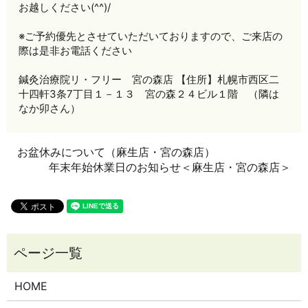
お越しください(^^)/
※ご予約優先とさせていただいておりますので、ご来店の
際は是非お電話ください
鍼灸治療院リ・フリー 宮の森店 【住所】札幌市西区二
十四軒3条7丁目１－１３ 宮の森２４ビル１階 （隣は
なか卯さん）
お盆休みについて（麻生店・宮の森店）
年末年始休業日のお知らせ＜麻生店・宮の森店＞
HOME