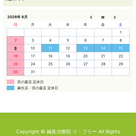
2026年 8月
日
月
火
水
木
金
土
1
2
3
4
5
6
7
8
9
10
11
12
13
14
15
16
17
18
19
20
21
22
23
24
25
26
27
28
29
30
31
宮の森店 定休日
麻生店・宮の森店 定休日
Copyright © 鍼灸治療院 リ・フリー All Rights