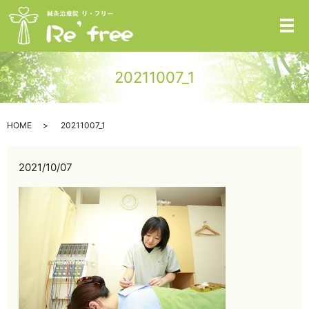
メ
20211007_1
HOME
20211007_1
2021/10/07