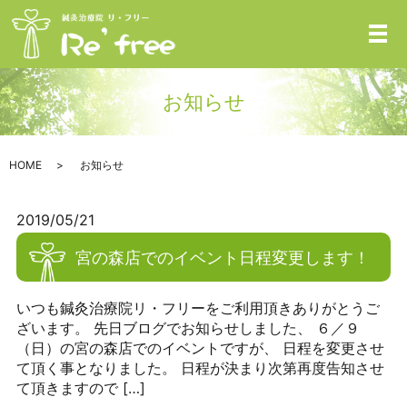
メ
お知らせ
HOME
お知らせ
2019/05/21
宮の森店でのイベント日程変更します！
いつも鍼灸治療院リ・フリーをご利用頂きありがとうご
ざいます。 先日ブログでお知らせしました、 ６／９
（日）の宮の森店でのイベントですが、 日程を変更させ
て頂く事となりました。 日程が決まり次第再度告知させ
て頂きますので […]