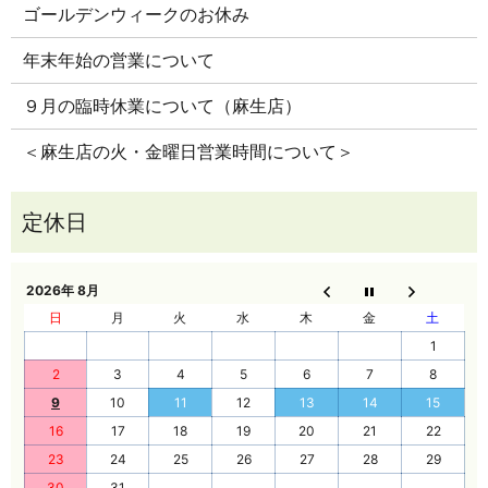
ゴールデンウィークのお休み
年末年始の営業について
９月の臨時休業について（麻生店）
＜麻生店の火・金曜日営業時間について＞
2026年 8月
日
月
火
水
木
金
土
1
2
3
4
5
6
7
8
9
10
11
12
13
14
15
16
17
18
19
20
21
22
23
24
25
26
27
28
29
30
31