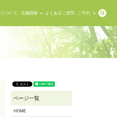
sear
ーについて
店舗情報
よくあるご質問
ご予約
HOME