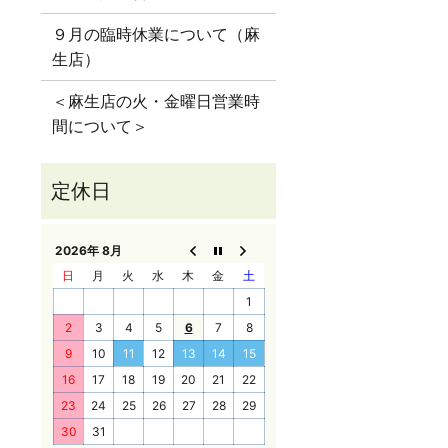
９月の臨時休業について（麻
生店）
＜麻生店の火・金曜日営業時
間について＞
2026年 8月
日
月
火
水
木
金
土
1
2
3
4
5
6
7
8
9
10
11
12
13
14
15
16
17
18
19
20
21
22
23
24
25
26
27
28
29
30
31