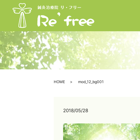
HOME
mod_12_bg001
2018/05/28